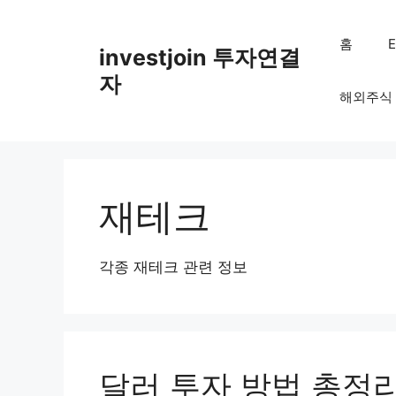
Skip
to
홈
investjoin 투자연결
content
자
해외주식
재테크
각종 재테크 관련 정보
달러 투자 방법 총정리