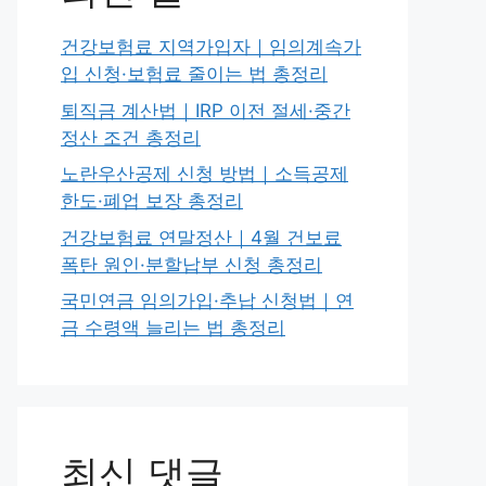
건강보험료 지역가입자｜임의계속가
입 신청·보험료 줄이는 법 총정리
퇴직금 계산법｜IRP 이전 절세·중간
정산 조건 총정리
노란우산공제 신청 방법｜소득공제
한도·폐업 보장 총정리
건강보험료 연말정산｜4월 건보료
폭탄 원인·분할납부 신청 총정리
국민연금 임의가입·추납 신청법｜연
금 수령액 늘리는 법 총정리
최신 댓글