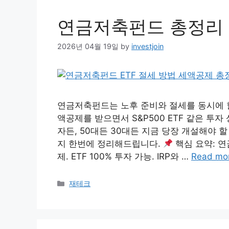
연금저축펀드 총정리｜
2026년 04월 19일
by
investjoin
연금저축펀드는 노후 준비와 절세를 동시에 할
액공제를 받으면서 S&P500 ETF 같은 투
자든, 50대든 30대든 지금 당장 개설해야 할
지 한번에 정리해드립니다.
핵심 요약: 연
제. ETF 100% 투자 가능. IRP와 …
Read mo
Categories
재테크