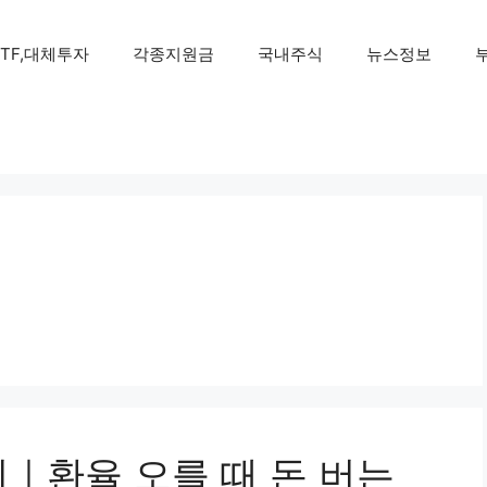
ETF,대체투자
각종지원금
국내주식
뉴스정보
｜환율 오를 때 돈 버는