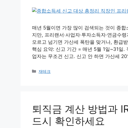
매년 5월이면 가장 많이 검색되는 것이 종
지만, 프리랜서·사업자·투자소득자·연금수령
모르고 넘기면 가산세 폭탄을 맞거나, 환급받
핵심 요약: 신고 기간 = 매년 5월 1일~31
업자는 무조건 신고. 신고 안 하면 가산세 20
Categories
재테크
퇴직금 계산 방법과 I
드시 확인하세요