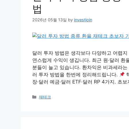
법
2026년 05월 13일
by
investjoin
달러 투자 방법은 생각보다 다양하고 어렵지 
연스럽게 수익이 생깁니다. 최근 원·달러 
분들이 늘고 있습니다. 환차익은 비과세라는 
러 투자 방법을 한번에 정리해드립니다.
핵
장·달러 예금·달러 ETF·달러 RP 4가지. 초
Categories
재테크