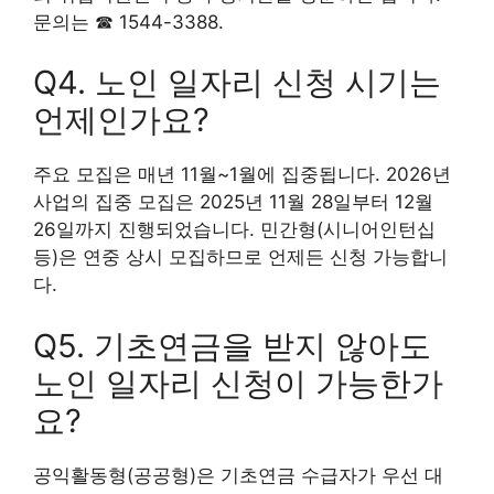
문의는 ☎ 1544-3388.
Q4. 노인 일자리 신청 시기는
언제인가요?
주요 모집은 매년 11월~1월에 집중됩니다. 2026년
사업의 집중 모집은 2025년 11월 28일부터 12월
26일까지 진행되었습니다. 민간형(시니어인턴십
등)은 연중 상시 모집하므로 언제든 신청 가능합니
다.
Q5. 기초연금을 받지 않아도
노인 일자리 신청이 가능한가
요?
공익활동형(공공형)은 기초연금 수급자가 우선 대