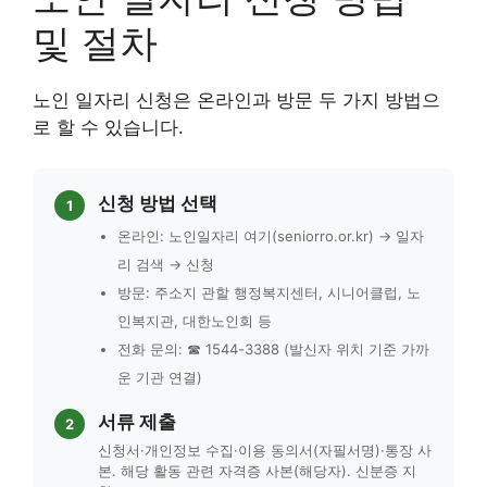
및 절차
노인 일자리 신청은 온라인과 방문 두 가지 방법으
로 할 수 있습니다.
신청 방법 선택
1
온라인: 노인일자리 여기(seniorro.or.kr) → 일자
리 검색 → 신청
방문: 주소지 관할 행정복지센터, 시니어클럽, 노
인복지관, 대한노인회 등
전화 문의: ☎ 1544-3388 (발신자 위치 기준 가까
운 기관 연결)
서류 제출
2
신청서·개인정보 수집·이용 동의서(자필서명)·통장 사
본. 해당 활동 관련 자격증 사본(해당자). 신분증 지