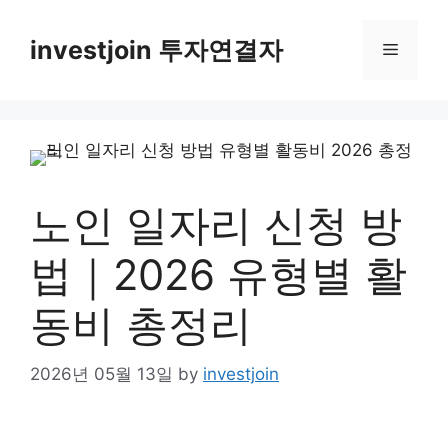
Skip
to
investjoin 투자연결자
Menu
content
노인 일자리 신청 방
법｜2026 유형별 활
동비 총정리
2026년 05월 13일
by
investjoin