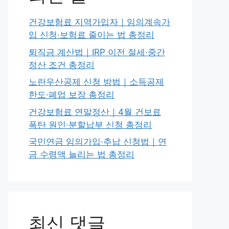
건강보험료 지역가입자｜임의계속가
입 신청·보험료 줄이는 법 총정리
퇴직금 계산법｜IRP 이전 절세·중간
정산 조건 총정리
노란우산공제 신청 방법｜소득공제
한도·폐업 보장 총정리
건강보험료 연말정산｜4월 건보료
폭탄 원인·분할납부 신청 총정리
국민연금 임의가입·추납 신청법｜연
금 수령액 늘리는 법 총정리
최신 댓글