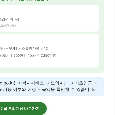
·사업·이자 등)
58.8만원 반영
원) – 부채] × 소득환산율 ÷ 12
도시 8,500만원 / 농어촌 7,250만원
o.go.kr) → 복지서비스 → 모의계산 → 기초연금 메
급 가능 여부와 예상 지급액을 확인할 수 있습니다.
수급 모의계산 바로가기