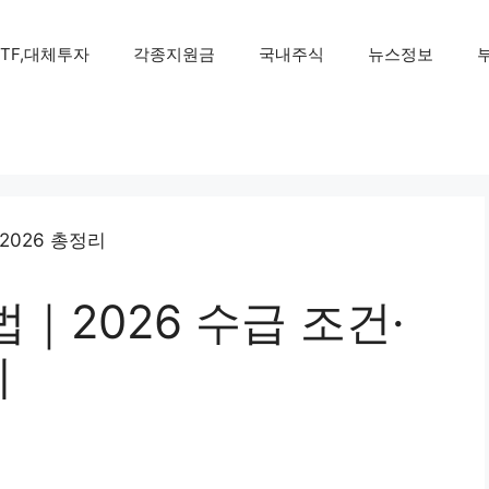
ETF,대체투자
각종지원금
국내주식
뉴스정보
｜2026 수급 조건·
리