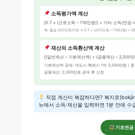
소득평가액 계산
[0.7 × (근로소득 – 116만원)] + 기타 소득(연금
예: 월급 200만원이면 → 0.7 × (200만원 – 116만원) = 
재산의 소득환산액 계산
[(일반재산 – 기본재산액) + (금융재산 – 2,000만
기본재산액 공제: 대도시·특례시 1억 3,500만원 / 중소
금융재산: 2,000만원 공제 후 산정
직접 계산이 복잡하다면? 복지로(bokjir
뉴에서 소득·재산을 입력하면 1분 안에 수
기초연금 