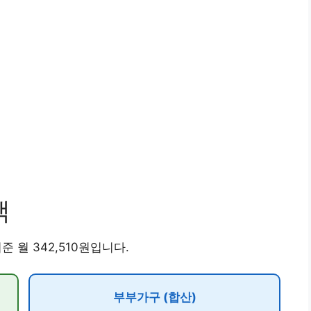
액
 월 342,510원입니다.
부부가구 (합산)